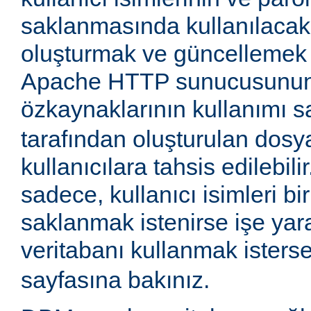
saklanmasında kullanılaca
oluşturmak ve güncellemek iç
Apache HTTP sunucusunun
özkaynaklarının kullanımı 
tarafından oluşturulan dosy
kullanıcılara tahsis edilebil
sadece, kullanıcı isimleri 
saklanmak istenirse işe yara
veritabanı kullanmak isters
sayfasına bakınız.