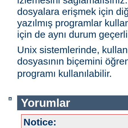
izlemesini sağlamalısınız
dosyalara erişmek için diğe
yazılmış programlar kulla
için de aynı durum geçerli
Unix sistemlerinde, kulla
dosyasının biçemini öğre
programı kullanılabilir.
Yorumlar
Notice: