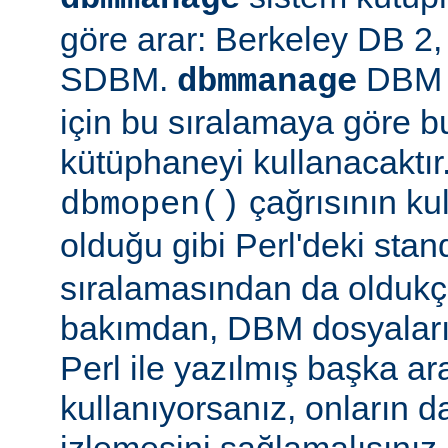
göre arar: Berkeley DB 
SDBM.
DBM d
dbmmanage
için bu sıralamaya göre b
kütüphaneyi kullanacaktır
çağrısının kul
dbmopen()
olduğu gibi Perl'deki stan
sıralamasından da oldukça
bakımdan, DBM dosyaların
Perl ile yazılmış başka ar
kullanıyorsanız, onların da