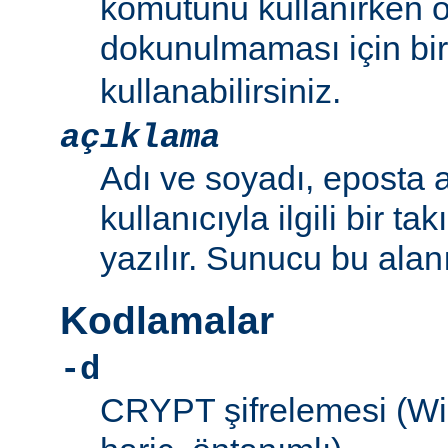
komutunu kullanırken 
dokunulmaması için bir 
kullanabilirsiniz.
açıklama
Adı ve soyadı, eposta a
kullanıcıyla ilgili bir ta
yazılır. Sunucu bu alan
Kodlamalar
-d
CRYPT şifrelemesi (W