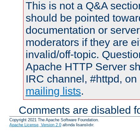
This is not a Q&A sect
should be pointed towar
documentation or serve
moderators if they are 
invalid/off-topic. Quest
Apache HTTP Server shou
IRC channel, #httpd, on 
mailing lists
.
Comments are disabled fo
Copyright 2021 The Apache Software Foundation.
Apache License, Version 2.0
altında lisanslıdır.