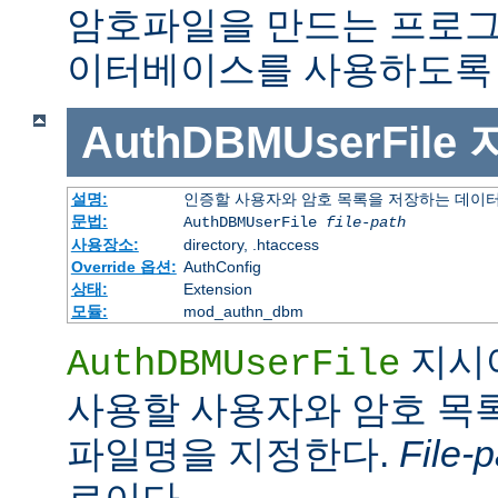
암호파일을 만드는 프로그
이터베이스를 사용하도록 
AuthDBMUserFile
설명:
인증할 사용자와 암호 목록을 저장하는 데이
문법:
AuthDBMUserFile
file-path
사용장소:
directory, .htaccess
Override 옵션:
AuthConfig
상태:
Extension
모듈:
mod_authn_dbm
지시
AuthDBMUserFile
사용할 사용자와 암호 목록
파일명을 지정한다.
File-p