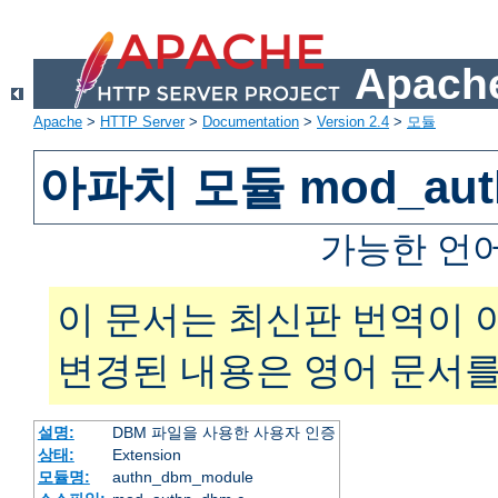
Apache
Apache
>
HTTP Server
>
Documentation
>
Version 2.4
>
모듈
아파치 모듈 mod_aut
가능한 언
이 문서는 최신판 번역이 
변경된 내용은 영어 문서를
설명:
DBM 파일을 사용한 사용자 인증
상태:
Extension
모듈명:
authn_dbm_module