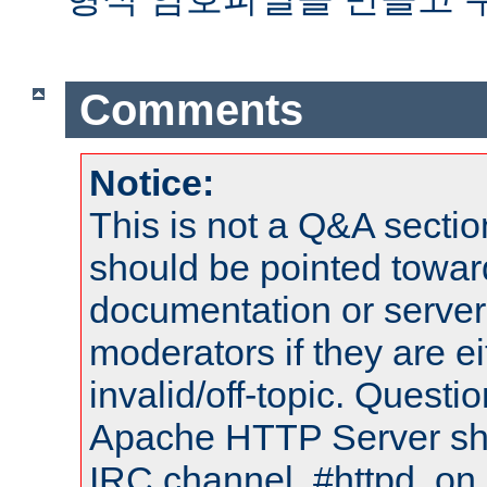
Comments
Notice:
This is not a Q&A sect
should be pointed towar
documentation or serve
moderators if they are 
invalid/off-topic. Quest
Apache HTTP Server shou
IRC channel, #httpd, on 