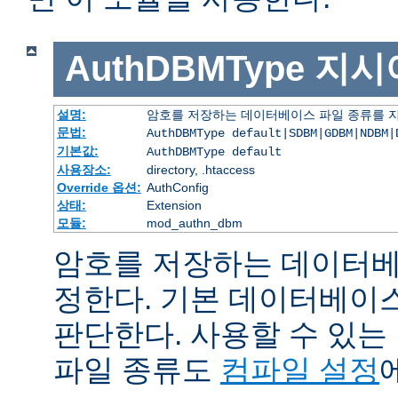
AuthDBMType
지시
설명:
암호를 저장하는 데이터베이스 파일 종류를 
문법:
AuthDBMType default|SDBM|GDBM|NDBM|
기본값:
AuthDBMType default
사용장소:
directory, .htaccess
Override 옵션:
AuthConfig
상태:
Extension
모듈:
mod_authn_dbm
암호를 저장하는 데이터베
정한다. 기본 데이터베이
판단한다. 사용할 수 있
파일 종류도
컴파일 설정